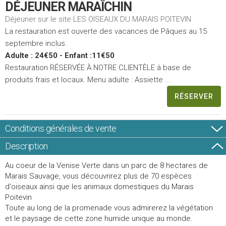
DÉJEUNER MARAÎCHIN
Déjeuner sur le site LES OISEAUX DU MARAIS POITEVIN
La restauration est ouverte des vacances de Pâques au 15
septembre inclus.
Adulte : 24€50 - Enfant :11€50
Restauration RÉSERVÉE À NOTRE CLIENTÈLE à base de
produits frais et locaux. Menu adulte : Assiette ...
RÉSERVER
Conditions générales de vente
Description
Au coeur de la Venise Verte dans un parc de 8 hectares de
Marais Sauvage, vous découvrirez plus de 70 espèces
d'oiseaux ainsi que les animaux domestiques du Marais
Poitevin
Toute au long de la promenade vous admirerez la végétation
et le paysage de cette zone humide unique au monde.